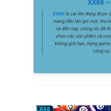
XX88 –
XX88
là cái tên đang được đ
mang đến làn gió mới, thu h
và đến nay, chúng tôi đã t
chọn các sản phẩm cá cược
không giới hạn, trang game
công cụ 