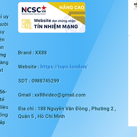
ỉ uy
gười
sự
ền
ân
Brand : XX88
ứng
ràng
Website :
https://tuyo.london/
ạt
SDT : 0988745299
56-
Gmail :
xx88video@gmail.com
tế
liệu
Địa chỉ : 188 Nguyễn Văn Đồng , Phường 2 ,
hống
Quận 5 , Hồ Chí Minh
cắp