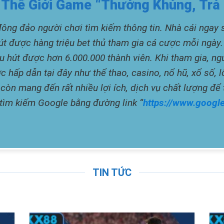
 Thế Giới Game “Thưởng Khủng, Trả
ông đảo người chơi tìm kiếm thông tin. Nhà cái ngay 
út được hàng triệu bet thủ tham gia cá cược mỗi ngày
hu hút được hơn 6.000.000 thành viên. Khi tham gia, ng
 hấp dẫn tại đây như thể thao, casino, nổ hũ, xổ số,
 còn mang đến rất nhiều lợi ích, dịch vụ chất lượng 
tìm kiếm Google bằng đường link “
https://www.googl
TIN TỨC