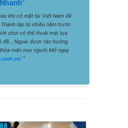
 Nhanh”
sau khi có mặt tại Việt Nam đã
. Thành lập từ nhiều năm trước
ười chơi có thể thoải mái lựa
 lô đề… Ngoài được tận hưởng
để thỏa mãn mọi người.Mở ngay
e.com.vn/
“